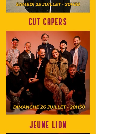
SAMEDI 25 JUILLET - 20H30
CUT CAPERS
DIMANCHE 26 JUILLET - 20H30
JEUNE LION