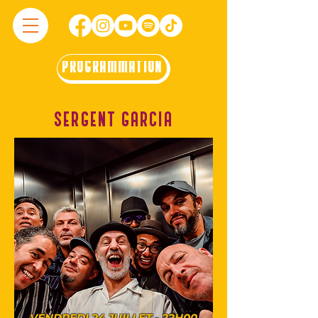
PROGRAMMATION
SERGENT GARCIA
VENDREDI 24 JUILLET - 22H00