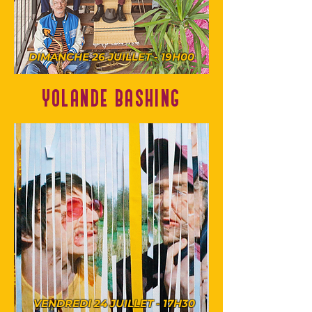
DIMANCHE 26 JUILLET - 19H00
YOLANDE BASHING
VENDREDI 24 JUILLET - 17H30