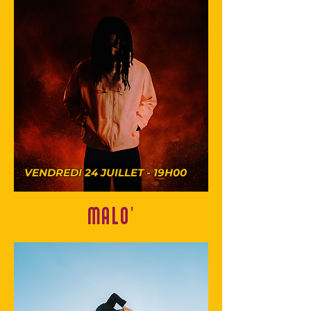
VENDREDI 24 JUILLET - 19H00
MALO'