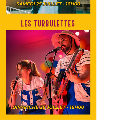
SAMEDI 25 JUILLET - 16H00
LES TURBULETTES
DIMANCHE 26 JUILLET - 16H00
NORD//NOIR