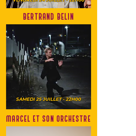
BERTRAND BELIN
SAMEDI 25 JUILLET - 22H00
MARCEL ET SON ORCHESTRE