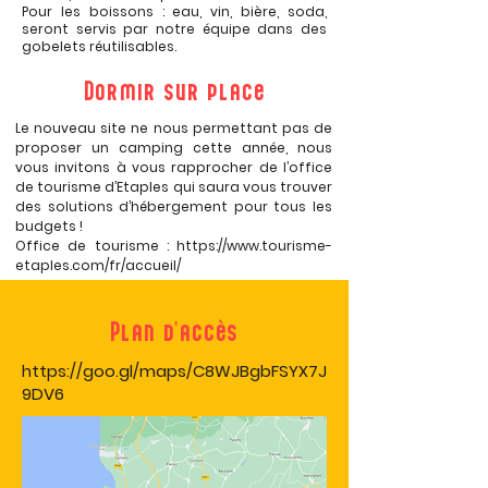
Pour les boissons : eau, vin, bière, soda,
seront servis par notre équipe dans des
gobelets réutilisables.
Dormir sur place
Le nouveau site ne nous permettant pas de
proposer un camping cette année, nous
vous invitons à vous rapprocher de l’office
de tourisme d’Etaples qui saura vous trouver
des solutions d’hébergement pour tous les
budgets !
Office de tourisme : https://www.tourisme-
etaples.com/fr/accueil/
Plan d'accès
https://goo.gl/maps/C8WJBgbFSYX7J
9DV6