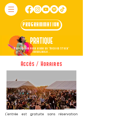
PROGRAMMATION
PRATIQUE
S'organiser pour vivre un "Rock en Stock"
inoubliable...
Accès / Horaires
L'entrée est gratuite sans réservation