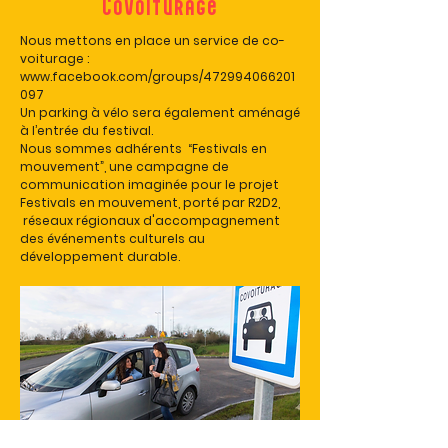
Covoiturage
Nous mettons en place un service de co-
voiturage :
www.facebook.com/groups/472994066201
097
Un parking à vélo sera également aménagé
à l’entrée du festival.
Nous sommes adhérents “Festivals en
mouvement”, une campagne de
communication imaginée pour le projet
Festivals en mouvement, porté par R2D2,
réseaux régionaux d'accompagnement
des événements culturels au
développement durable.