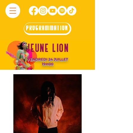
PROGRAMMATION
JEUNE LION
VENDREDI 24 JUILLET
19H00